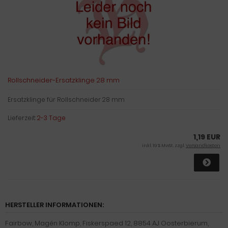
Rollschneider-Ersatzklinge 28 mm
Ersatzklinge für Rollschneider 28 mm
Lieferzeit:
2-3 Tage
1,19 EUR
inkl. 19 % MwSt. zzgl.
Versandkosten
HERSTELLER INFORMATIONEN:
Fairbow, Magén Klomp, Fiskerspaed 12, 8854 AJ Oosterbierum,