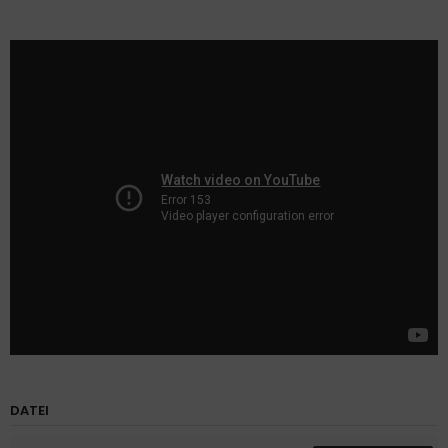
DATEI