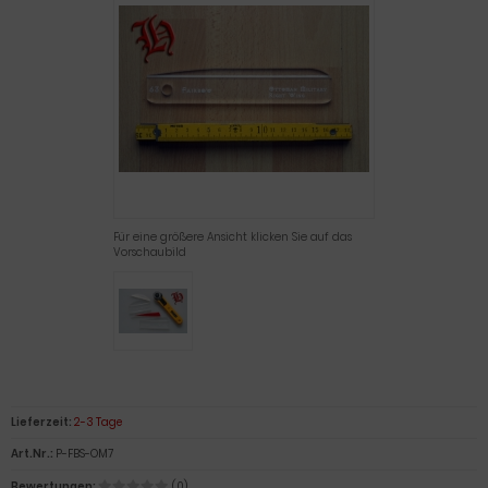
Für eine größere Ansicht klicken Sie auf das
Vorschaubild
Lieferzeit:
2-3 Tage
Art.Nr.:
P-FBS-OM7
Bewertungen:
(0)