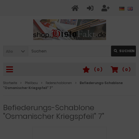
Alle
SUCHEN
(
0
)
(
0
)
Startseite
Pfeilbau
Federschablonen
Befiederungs-Schablone
"Osmanischer Kriegspfeil" 7"
Befiederungs-Schablone
"Osmanischer Kriegspfeil" 7"