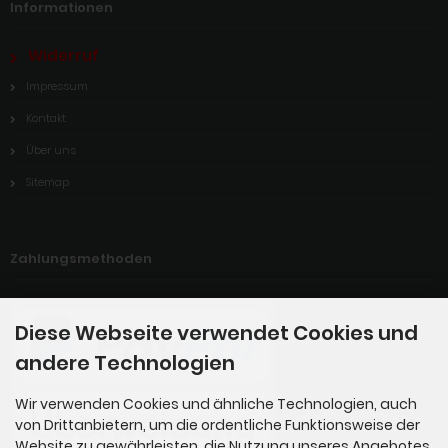
Informationen
Widerruf
Impressum
Kontakt
Über uns
Sitemap
Zahlungsmethoden
Diese Webseite verwendet Cookies und
andere Technologien
Wir verwenden Cookies und ähnliche Technologien, auch
von Drittanbietern, um die ordentliche Funktionsweise der
Website zu gewährleisten, die Nutzung unseres Angebotes