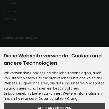
Kontakt
Über uns
Sitemap
Zahlungsmethoden
Diese Webseite verwendet Cookies und
andere Technologien
Wir verwenden Cookies und ähnliche Technologien, auch
von Drittanbietern, um die ordentliche Funktionsweise der
Website zu gewährleisten, die Nutzung unseres Angebotes
zu analysieren und Ihnen ein bestmögliches
Einkaufserlebnis bieten zu können. Weitere Informationen
finden Sie in unserer Datenschutzerklärung.
Newsletter-Anmeldung
ALLE AKZEPTIEREN