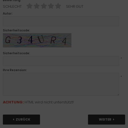
Bewertung:
SCHLECHT
SEHR GUT
Autor:
Sicherheitscode:
Sicherheitscode:
*
Ihre Rezension:
*
ACHTUNG:
HTML wird nicht unterstützt!
ZURÜCK
WEITER