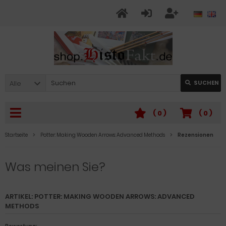
Alle
SUCHEN
(
0
)
(
0
)
Startseite
Potter: Making Wooden Arrows: Advanced Methods
Rezensionen
Was meinen Sie?
ARTIKEL: POTTER: MAKING WOODEN ARROWS: ADVANCED
METHODS