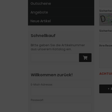
Gutscheine
Sicherhe
Angebote
Neue Artikel
Sicherhe
Schnellkauf
Bitte geben Sie die Artikelnummer
Ihre Reze
aus unserem Katalog ein.
ACHTU
Willkommen zurück!
E-Mail-Adresse:
Passwort: