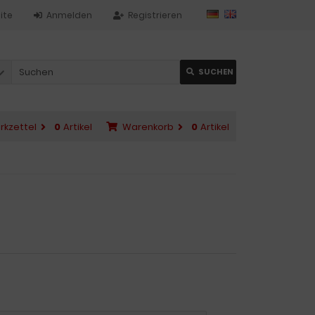
ite
Anmelden
Registrieren
SUCHEN
rkzettel
0
Artikel
Warenkorb
0
Artikel