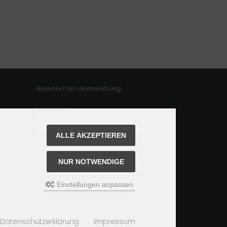
Newsletter-Anmeldung
E-Mail-Adresse:
ALLE AKZEPTIEREN
Der Newsletter kann jederzeit hier oder in Ihrem Kunden
konto abbestellt werden.
NUR NOTWENDIGE
Einstellungen anpassen
Datenschutzerklärung
Impressum