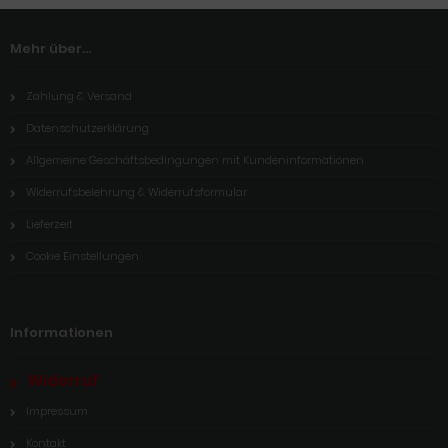
Mehr über...
Zahlung & Versand
Datenschutzerklärung
Allgemeine Geschäftsbedingungen mit Kundeninformationen
Widerrufsbelehrung & Widerrufsformular
Lieferzeit
Cookie Einstellungen
Informationen
Widerruf
Impressum
Kontakt