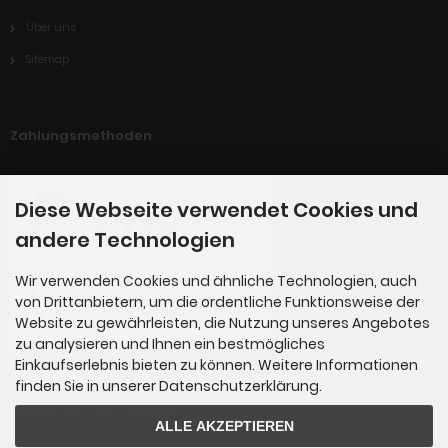
Über uns
Sitemap
Zahlungsmethoden
Diese Webseite verwendet Cookies und
andere Technologien
Wir verwenden Cookies und ähnliche Technologien, auch
von Drittanbietern, um die ordentliche Funktionsweise der
Website zu gewährleisten, die Nutzung unseres Angebotes
zu analysieren und Ihnen ein bestmögliches
Einkaufserlebnis bieten zu können. Weitere Informationen
finden Sie in unserer Datenschutzerklärung.
Newsletter-Anmeldung
ALLE AKZEPTIEREN
E-Mail-Adresse: