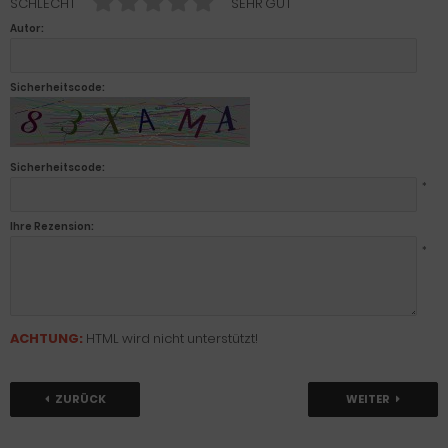
SCHLECHT
SEHR GUT
Autor:
Sicherheitscode:
Sicherheitscode:
*
Ihre Rezension:
*
ACHTUNG:
HTML wird nicht unterstützt!
ZURÜCK
WEITER