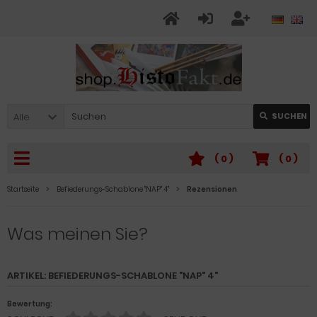
Alle
SUCHEN
(
0
)
(
0
)
Startseite
Befiederungs-Schablone "NAP" 4"
Rezensionen
Was meinen Sie?
ARTIKEL: BEFIEDERUNGS-SCHABLONE "NAP" 4"
Bewertung: