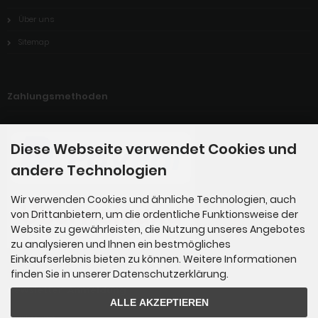
Über uns
Sitemap
Zahlungsmethoden
Diese Webseite verwendet Cookies und
andere Technologien
Wir verwenden Cookies und ähnliche Technologien, auch
von Drittanbietern, um die ordentliche Funktionsweise der
Website zu gewährleisten, die Nutzung unseres Angebotes
zu analysieren und Ihnen ein bestmögliches
Einkaufserlebnis bieten zu können. Weitere Informationen
finden Sie in unserer Datenschutzerklärung.
Newsletter-Anmeldung
ALLE AKZEPTIEREN
E-Mail-Adresse: