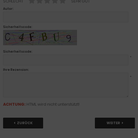
SCHLECHT
SEHR GUT
Autor:
Sicherheitscode:
Sicherheitscode:
*
Ihre Rezension:
*
ACHTUNG:
HTML wird nicht unterstützt!
ZURÜCK
WEITER