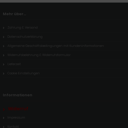
Mehr über...
Zahlung & Versand
Datenschutzerklärung
Allgemeine Geschäftsbedingungen mit Kundeninformationen
Widerrufsbelehrung & Widerrufsformular
Lieferzeit
Cookie Einstellungen
Informationen
Widerruf
Impressum
Kontakt