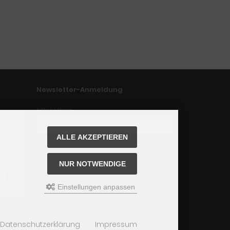
Newsletter-Anmeldung
E-Mail-Adresse:
ALLE AKZEPTIEREN
Der Newsletter kann jederzeit hier oder in Ihrem Kunden
konto abbestellt werden.
NUR NOTWENDIGE
Einstellungen anpassen
Datenschutzerklärung
Impressum