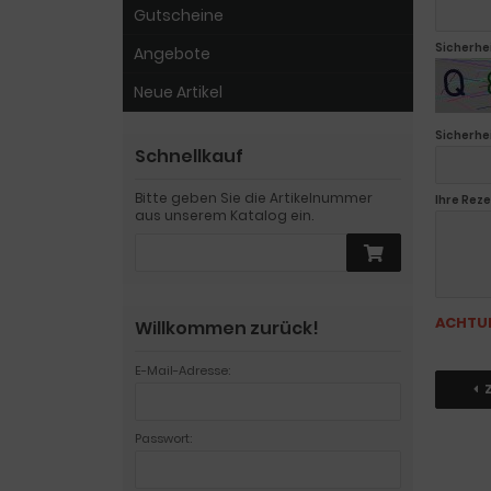
Gutscheine
Sicherhe
Angebote
Neue Artikel
Sicherhe
Schnellkauf
Bitte geben Sie die Artikelnummer
Ihre Reze
aus unserem Katalog ein.
ACHTU
Willkommen zurück!
E-Mail-Adresse:
Passwort: