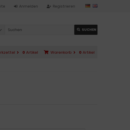
ite
Anmelden
Registrieren
SUCHEN
rkzettel
0
Artikel
Warenkorb
0
Artikel