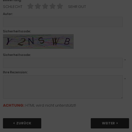
Bewertung:
SCHLECHT
SEHR GUT
Autor:
Sicherheitscode:
Sicherheitscode:
*
Ihre Rezension:
*
ACHTUNG:
HTML wird nicht unterstützt!
ZURÜCK
WEITER