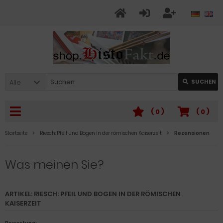
Alle
SUCHEN
(
0
)
(
0
)
Startseite
Riesch: Pfeil und Bogen in der römischen Kaiserzeit
Rezensionen
Was meinen Sie?
ARTIKEL: RIESCH: PFEIL UND BOGEN IN DER RÖMISCHEN
KAISERZEIT