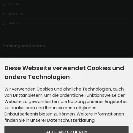
Kontakt
Über uns
Sitemap
Zahlungsmethoden
Diese Webseite verwendet Cookies und
andere Technologien
Wir verwenden Cookies und ähnliche Technologien, auch
von Drittanbietern, um die ordentliche Funktionsweise der
Website zu gewährleisten, die Nutzung unseres Angebotes
zu analysieren und Ihnen ein bestmögliches
Einkaufserlebnis bieten zu können. Weitere Informationen
finden Sie in unserer Datenschutzerklärung.
Newsletter-Anmeldung
ALLE AKZEPTIEREN