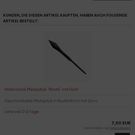
KUNDEN, DIE DIESEN ARTIKEL KAUFTEN, HABEN AUCH FOLGENDE
ARTIKEL BESTELLT:
Historische Pfeilspitze "Raute" mit Dorn
Geschmiedete Pfeilspitze in Rautenform mit Dorn.
Lieferzeit:
2-3 Tage
7,00 EUR
inkl. 19 % MwSt. zzgl.
Versandkosten