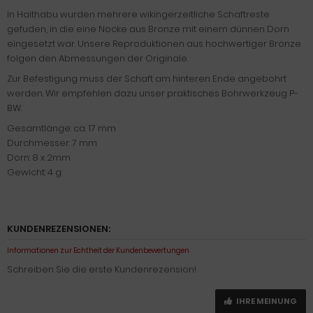
In Haithabu wurden mehrere wikingerzeitliche Schaftreste
gefuden, in die eine Nocke aus Bronze mit einem dünnen Dorn
eingesetzt war. Unsere Reproduktionen aus hochwertiger Bronze
folgen den Abmessungen der Originale.
Zur Befestigung muss der Schaft am hinteren Ende angebohrt
werden. Wir empfehlen dazu unser praktisches Bohrwerkzeug P-
BW.
Gesamtlänge: ca. 17 mm
Durchmesser: 7 mm
Dorn: 8 x 2mm
Gewicht: 4 g
KUNDENREZENSIONEN:
Informationen zur Echtheit der Kundenbewertungen
Schreiben Sie die erste Kundenrezension!
IHRE MEINUNG