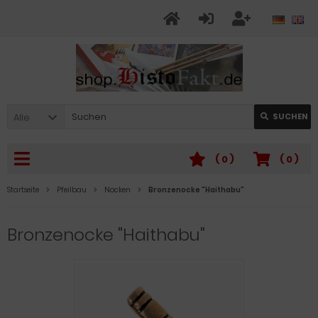
Alle
SUCHEN
(
0
)
(
0
)
Startseite
Pfeilbau
Nocken
Bronzenocke "Haithabu"
Bronzenocke "Haithabu"