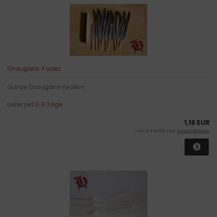
Graugans-Feder
Ganze Graugans-Federn.
Lieferzeit:
2-3 Tage
1,19 EUR
inkl. 19 % MwSt. zzgl.
Versandkosten