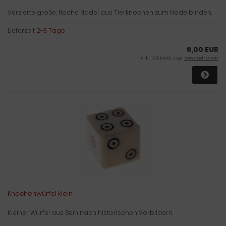
Verzierte große, flache Nadel aus Tierknochen zum Nadelbinden.
Lieferzeit:
2-3 Tage
6,00 EUR
inkl. 19 % MwSt. zzgl.
Versandkosten
Knochenwürfel klein
Kleiner Würfel aus Bein nach historischen Vorbildern.