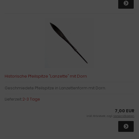
Historische Pfeilspitze "Lanzette" mit Dorn
Geschmiedete Pfeilspitze in Lanzettenform mit Dorn.
Lieferzeit:
2-3 Tage
7,00 EUR
inkl. 19 % MwSt. zzgl.
Versandkosten