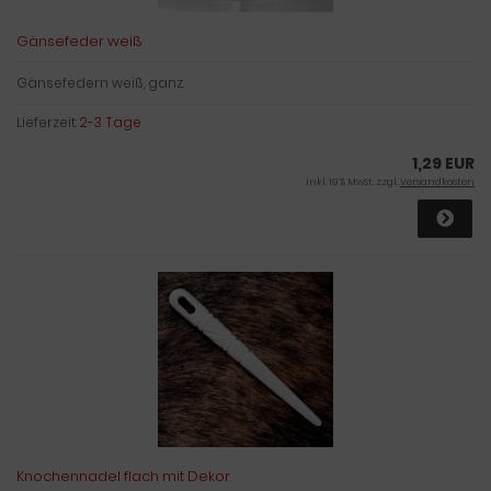
Gänsefeder weiß
Gänsefedern weiß, ganz.
Lieferzeit:
2-3 Tage
1,29 EUR
inkl. 19 % MwSt. zzgl.
Versandkosten
Knochennadel flach mit Dekor