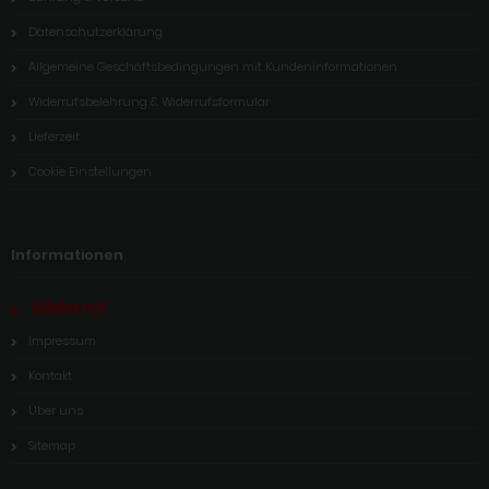
Datenschutzerklärung
Allgemeine Geschäftsbedingungen mit Kundeninformationen
Widerrufsbelehrung & Widerrufsformular
Lieferzeit
Cookie Einstellungen
Informationen
Widerruf
Impressum
Kontakt
Über uns
Sitemap