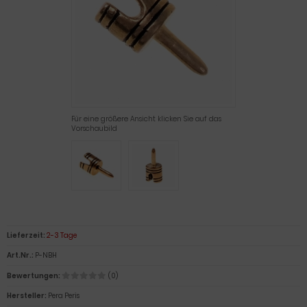
Für eine größere Ansicht klicken Sie auf das
Vorschaubild
Lieferzeit:
2-3 Tage
Art.Nr.:
P-NBH
Bewertungen:
(0)
Hersteller:
Pera Peris