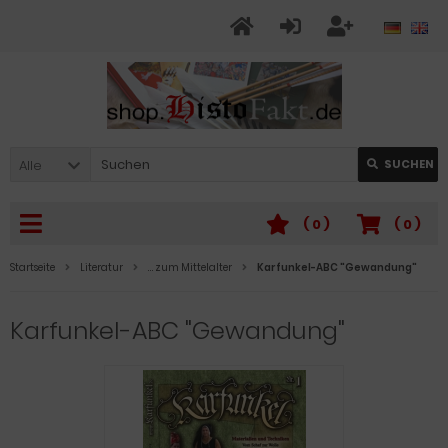
Alle
SUCHEN
(
0
)
(
0
)
Startseite
Literatur
… zum Mittelalter
Karfunkel-ABC "Gewandung"
Karfunkel-ABC "Gewandung"