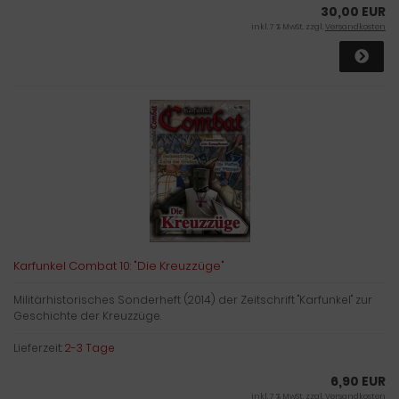
30,00 EUR
inkl. 7 % MwSt. zzgl.
Versandkosten
Karfunkel Combat 10: "Die Kreuzzüge"
Militärhistorisches Sonderheft (2014) der Zeitschrift "Karfunkel" zur
Geschichte der Kreuzzüge.
Lieferzeit:
2-3 Tage
6,90 EUR
inkl. 7 % MwSt. zzgl.
Versandkosten