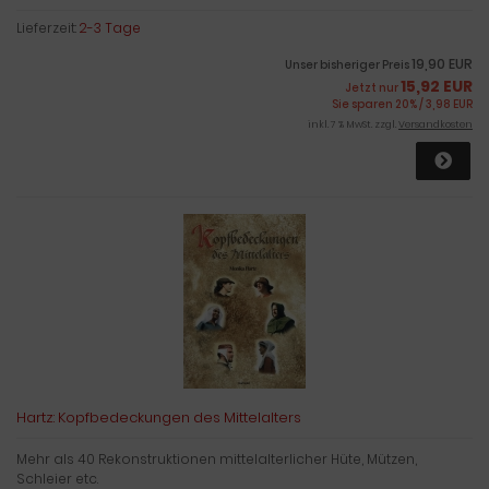
Lieferzeit:
2-3 Tage
19,90 EUR
Unser bisheriger Preis
15,92 EUR
Jetzt nur
Sie sparen 20% / 3,98 EUR
inkl. 7 % MwSt. zzgl.
Versandkosten
Hartz: Kopfbedeckungen des Mittelalters
Mehr als 40 Rekonstruktionen mittelalterlicher Hüte, Mützen,
Schleier etc.