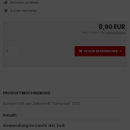
Rezension schreiben
8,90 EUR
inkl. 7 % MwSt. zzgl.
Versandkosten
IN DEN WARENKORB
PRODUKTBESCHREIBUNG
Sonderheft der Zeitschrift "Karfunkel" 2012.
Inhalt:
Gewandung im Laufe der Zeit