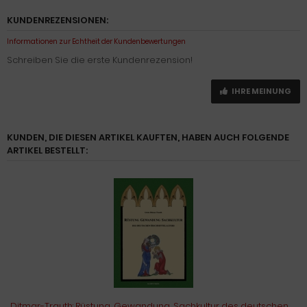
KUNDENREZENSIONEN:
Informationen zur Echtheit der Kundenbewertungen
Schreiben Sie die erste Kundenrezension!
IHRE MEINUNG
KUNDEN, DIE DIESEN ARTIKEL KAUFTEN, HABEN AUCH FOLGENDE
ARTIKEL BESTELLT:
Ditmar-Trauth: Rüstung, Gewandung, Sachkultur des deutschen