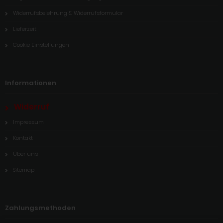
Widerrufsbelehrung & Widerrufsformular
Lieferzeit
Cookie Einstellungen
Informationen
Widerruf
Impressum
Kontakt
Über uns
Sitemap
Zahlungsmethoden