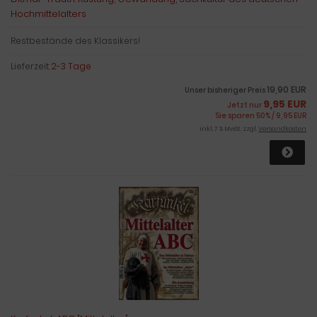
Hochmittelalters
Restbestände des Klassikers!
Lieferzeit:
2-3 Tage
19,90 EUR
Unser bisheriger Preis
9,95 EUR
Jetzt nur
Sie sparen 50% / 9,95 EUR
inkl. 7 % MwSt. zzgl.
Versandkosten