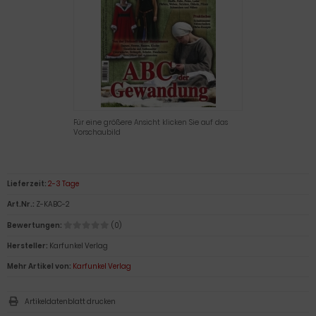
Für eine größere Ansicht klicken Sie auf das
Vorschaubild
Lieferzeit:
2-3 Tage
Art.Nr.:
Z-KABC-2
Bewertungen:
(0)
Hersteller:
Karfunkel Verlag
Mehr Artikel von:
Karfunkel Verlag
Artikeldatenblatt drucken