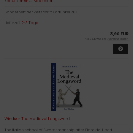
Karfunkel-ABC "Mittelalter"
Sonderheft der Zeitschrift Karfunkel 2011.
Lieferzeit:
2-3 Tage
8,90 EUR
inkl. 7 % MwSt. zzgl.
Versandkosten
Windsor: The Medieval Longsword
The Italian school of Swordsmanship after Fiore dei Liberi.