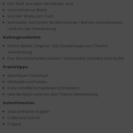
Der Stoff, aus dem die Kleider sind
Vom Schaf zur Wolle
Von der Wolle zum Tuch
Schneider, Kürschner, Bortenmacher • Berufe und Handwerk
rund um die Gewandung
Kulturgeschichte
Urbild, Abbild, Original • Die Quellenlage zum Thema
Gewandung
Das kleine Karfunkel Lexikon • Historische Gewebe und Stoffe
Praxistipps
Abenteuer Färbetopf
Mit Nadel und Faden
Erste Schritte für tapferes Schneidern
Literaturtipps rund um das Thema Gewandung
Schnittmuster
Zwei einfache Gugeln
Cotta und Surcot
Cappa