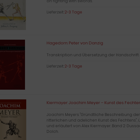
on fighting with swords.
Lieferzeit:
2-3 Tage
Hagedorn: Peter von Danzig
Transkription und Übersetzung der Handschrift 
Lieferzeit:
2-3 Tage
Kiermayer: Joachim Meyer – Kunst des Fechte
Joachim Meyers "Gründtliche Beschreibung der
ritterlichen und adelichen Kunst des Fechtens", ü
und erläutert von Alex Kiermayer. Band 2: Dussa
Dolch.