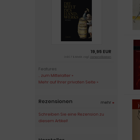
19,95 EUR
inkl. 7 % MwSt. zzgl.
Versandkosten
Features:
… zum Mittelalter »
Mehr auf Ihrer privaten Seite »
Rezensionen
mehr
»
Schreiben Sie eine Rezension zu
diesem Artikel!