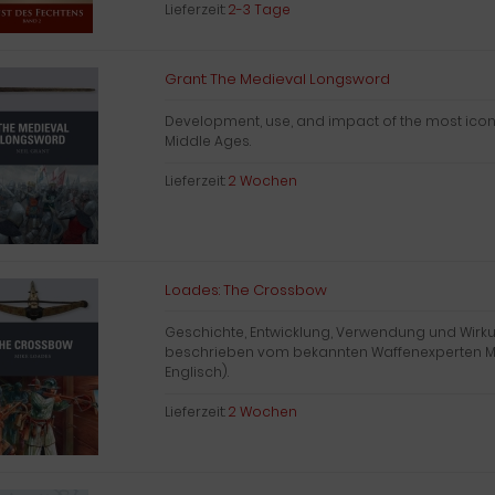
Lieferzeit:
2-3 Tage
Grant: The Medieval Longsword
Development, use, and impact of the most ico
Middle Ages.
Lieferzeit:
2 Wochen
Loades: The Crossbow
Geschichte, Entwicklung, Verwendung und Wirk
beschrieben vom bekannten Waffenexperten M
Englisch).
Lieferzeit:
2 Wochen