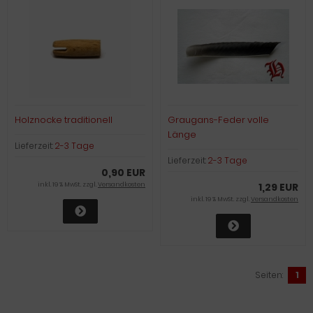
Holznocke traditionell
Graugans-Feder volle
Länge
Lieferzeit:
2-3 Tage
Lieferzeit:
2-3 Tage
0,90 EUR
inkl. 19 % MwSt. zzgl.
Versandkosten
1,29 EUR
inkl. 19 % MwSt. zzgl.
Versandkosten
Seiten:
1