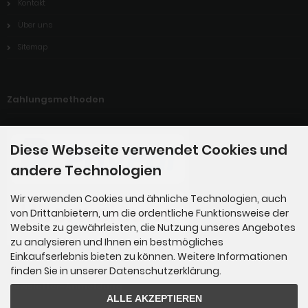
Kontakt
Über uns
Sitemap
Zahlungsmethoden
Diese Webseite verwendet Cookies und
andere Technologien
Wir verwenden Cookies und ähnliche Technologien, auch
von Drittanbietern, um die ordentliche Funktionsweise der
Website zu gewährleisten, die Nutzung unseres Angebotes
zu analysieren und Ihnen ein bestmögliches
Einkaufserlebnis bieten zu können. Weitere Informationen
finden Sie in unserer Datenschutzerklärung.
Newsletter-Anmeldung
ALLE AKZEPTIEREN