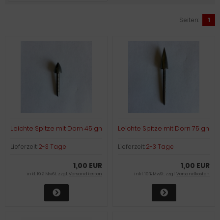
Seiten:
1
Leichte Spitze mit Dorn 45 gn
Leichte Spitze mit Dorn 75 gn
Lieferzeit:
2-3 Tage
Lieferzeit:
2-3 Tage
1,00 EUR
1,00 EUR
inkl. 19 % MwSt. zzgl.
Versandkosten
inkl. 19 % MwSt. zzgl.
Versandkosten