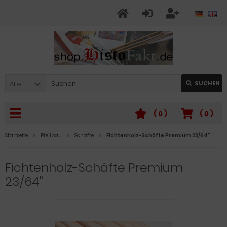
Alle
SUCHEN
(
0
)
(
0
)
Startseite
Pfeilbau
Schäfte
Fichtenholz-Schäfte Premium 23/64"
Fichtenholz-Schäfte Premium
23/64"