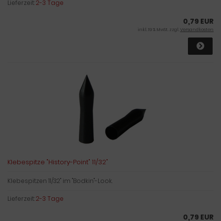
Lieferzeit:
2-3 Tage
0,79 EUR
inkl. 19 % MwSt. zzgl.
Versandkosten
Klebespitze "History-Point" 11/32"
Klebespitzen 11/32" im "Bodkin"-Look.
Lieferzeit:
2-3 Tage
0,79 EUR