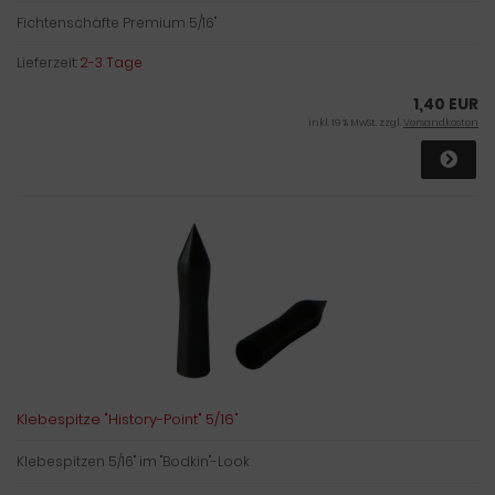
Fichtenschäfte Premium 5/16"
Lieferzeit:
2-3 Tage
1,40 EUR
inkl. 19 % MwSt. zzgl.
Versandkosten
Klebespitze "History-Point" 5/16"
Klebespitzen 5/16" im "Bodkin"-Look