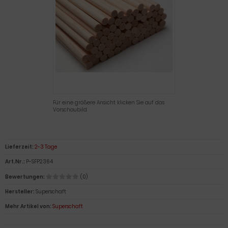
Für eine größere Ansicht klicken Sie auf das
Vorschaubild
Lieferzeit:
2-3 Tage
Art.Nr.:
P-SFP2364
Bewertungen:
(0)
Hersteller:
Superschaft
Mehr Artikel von:
Superschaft