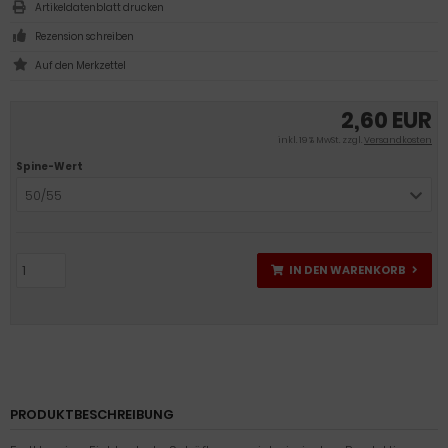
Artikeldatenblatt drucken
Rezension schreiben
2,60 EUR
inkl. 19 % MwSt. zzgl.
Versandkosten
Spine-Wert
50/55
IN DEN WARENKORB
PRODUKTBESCHREIBUNG