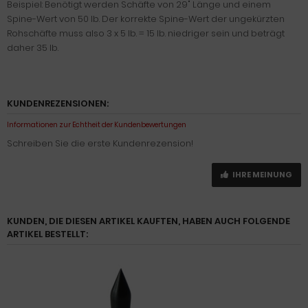
Beispiel: Benötigt werden Schäfte von 29" Länge und einem
Spine-Wert von 50 lb. Der korrekte Spine-Wert der ungekürzten
Rohschäfte muss also 3 x 5 lb. = 15 lb. niedriger sein und beträgt
daher 35 lb.
KUNDENREZENSIONEN:
Informationen zur Echtheit der Kundenbewertungen
Schreiben Sie die erste Kundenrezension!
IHRE MEINUNG
KUNDEN, DIE DIESEN ARTIKEL KAUFTEN, HABEN AUCH FOLGENDE
ARTIKEL BESTELLT: