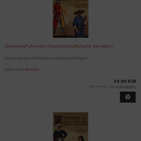
Zerkowski/Fuhrmann: Grundausstattung für den Mann
Kleidung des Mittelalters selbst anfertigen.
Lieferzeit:
1 Woche
24,90 EUR
inkl. 7 % MwSt. zzgl.
Versandkosten