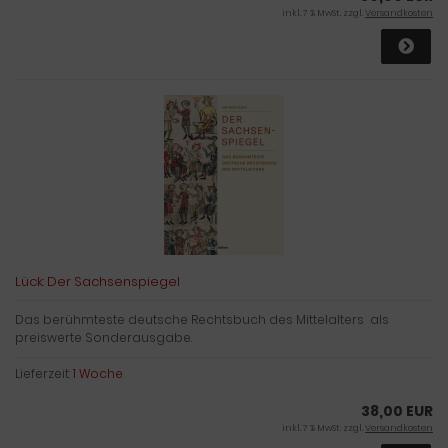
inkl. 7 % MwSt. zzgl.
Versandkosten
Lück: Der Sachsenspiegel
Das berühmteste deutsche Rechtsbuch des Mittelalters als
preiswerte Sonderausgabe.
Lieferzeit:
1 Woche
38,00 EUR
inkl. 7 % MwSt. zzgl.
Versandkosten