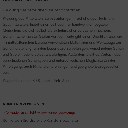
Kleidung des Mittelalters selbst anfertigen.
Kleidung des Mittelalters selbst anfertigen – Schuhe des Hoch- und
Spätmittelalters bietet einen Leitfaden für handwerklich begabte
Menschen, die sich selbst als Schuhmacher versuchen möchten.
Schuhmachermeister Stefan von der Heide gibt einen Überblick über die
im mittelalterlichen Europa verwendeten Materialien und Werkzeuge zur
Schuhherstellung, um den Leser dazu zu befähigen, verschiedene Schuh-
und Stiefelmodelle selbst anzufertigen. Außerdem stellt der Autor, neben
verschiedenen Schuhtypen und unterschiedlichen Möglichkeiten der
Anfertigung, auch Materialempfehlungen und geeignete Bezugsquellen
vor.
Klappenbroschur, 80 S., zahlr. farb. Abb.
KUNDENREZENSIONEN:
Informationen zur Echtheit der Kundenbewertungen
Schreiben Sie die erste Kundenrezension!