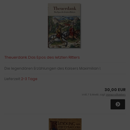
Theuerdank. Das Epos des letzten Ritters
Die legendären Erzählungen des Kaisers Maximilian I.
Lieferzeit:
2-3 Tage
30,00 EUR
inkl. 7 % MwSt. zzgl.
Versandkosten