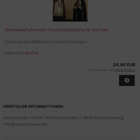
Zerkowski/Fuhrmann: Grundausstattung für die Frau
Kleidung des Mittelalters selbst anfertigen.
Lieferzeit:
1 Woche
24,90 EUR
inkl. 7 % MwSt. zzgl.
Versandkosten
HERSTELLER INFORMATIONEN:
Zauberfeder GmbH, Witzlebenstraße 2, 38116 Braunschweig,
info@zauberfeder.de