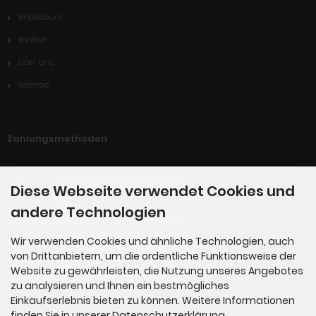
Impressum
Kontakt
Über uns
Sitemap
Zahlungsmethoden
Diese Webseite verwendet Cookies und
andere Technologien
Wir verwenden Cookies und ähnliche Technologien, auch
von Drittanbietern, um die ordentliche Funktionsweise der
Website zu gewährleisten, die Nutzung unseres Angebotes
zu analysieren und Ihnen ein bestmögliches
Einkaufserlebnis bieten zu können. Weitere Informationen
finden Sie in unserer Datenschutzerklärung.