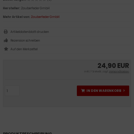
Hersteller:
Zauberfeder GmbH
Mehr Artikel von:
Zauberfeder GmbH
Artikeldatenblatt drucken
Rezension schreiben
24,90 EUR
inkl. 7 % MwSt. zzgl.
Versandkosten
IN DEN WARENKORB
PRODUKTBESCHREIBUNG