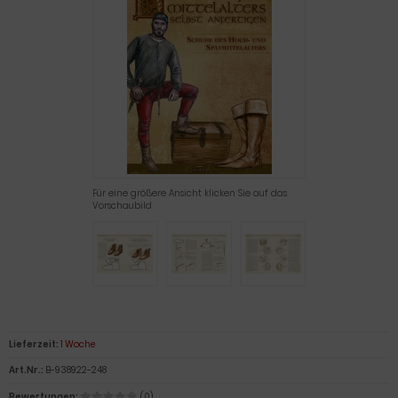
Für eine größere Ansicht klicken Sie auf das
Vorschaubild
Lieferzeit:
1 Woche
Art.Nr.:
B-938922-248
Bewertungen:
(0)