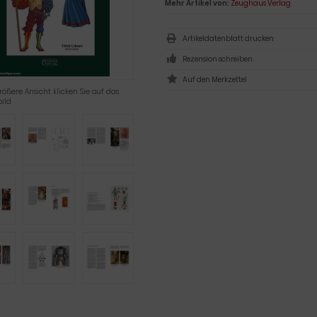
Mehr Artikel von:
Zeughaus Verlag
Artikeldatenblatt drucken
Rezension schreiben
rößere Ansicht klicken Sie auf das
ild