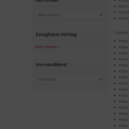
Hersteller
Image
Bibli
Glos
Bitte wählen
Index
Central
Zeughaus Verlag
Plate
Mehr Artikel
»
Plate
Plate
Plate
Versandland
Plate
Plate
Plate
Germany
Plate
Plate
Plate
Plate 
Plate 
Plate
Plate
Plate