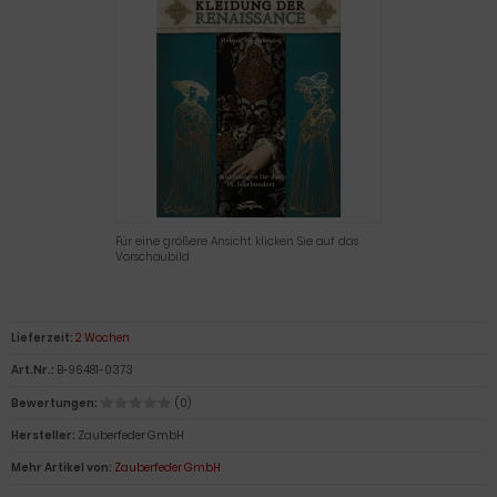
Für eine größere Ansicht klicken Sie auf das
Vorschaubild
Lieferzeit:
2 Wochen
Art.Nr.:
B-96481-0373
Bewertungen:
(0)
Hersteller:
Zauberfeder GmbH
Mehr Artikel von:
Zauberfeder GmbH