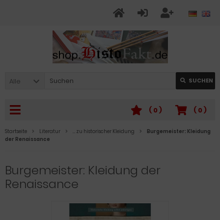
Alle
SUCHEN
(
0
)
(
0
)
Startseite
Literatur
… zu historischer Kleidung
Burgemeister: Kleidung
der Renaissance
Burgemeister: Kleidung der
Renaissance