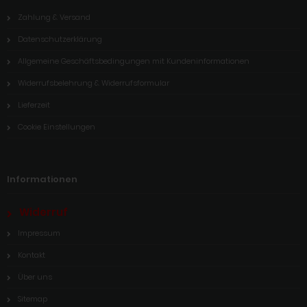
Zahlung & Versand
Datenschutzerklärung
Allgemeine Geschäftsbedingungen mit Kundeninformationen
Widerrufsbelehrung & Widerrufsformular
Lieferzeit
Cookie Einstellungen
Informationen
Widerruf
Impressum
Kontakt
Über uns
Sitemap