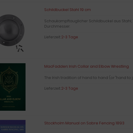
Schildbuckel Stahl 19 cm
Schaukampftauglicher Schildbuckel aus Stahl,
Durchmesser.
Lieferzeit:
2-3 Tage
MacFadden: Irish Collar and Elbow Wrestling
The Irish tradition of hand to hand (or "hand to 
Lieferzeit:
2-3 Tage
Stockholm Manual on Sabre Fencing 1893