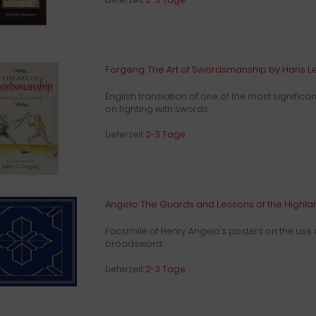
Forgeng: The Art of Swordsmanship by Hans 
English translation of one of the most significa
on fighting with swords.
Lieferzeit:
2-3 Tage
Angelo: The Guards and Lessons of the High
Facsimile of Henry Angelo's posters on the use 
broadsword.
Lieferzeit:
2-3 Tage