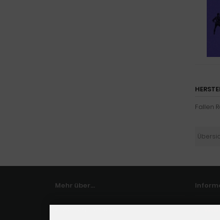
HERSTE
Fallen 
Übersi
Mehr über...
Inform
Wid
Zahlung & Versand