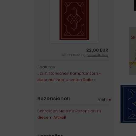
22,00 EUR
inkl. 7 % MwSt. zzgl.
Versandkosten
Features:
… zu historischen Kampfkünsten »
Mehr auf Ihrer privaten Seite »
Rezensionen
mehr
»
Schreiben Sie eine Rezension zu
diesem Artikel!