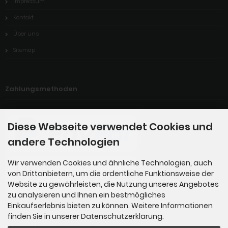
Impressum
Kontakt
Über uns
Sitemap
Zahlungsmethoden
Diese Webseite verwendet Cookies und
andere Technologien
Wir verwenden Cookies und ähnliche Technologien, auch
von Drittanbietern, um die ordentliche Funktionsweise der
Website zu gewährleisten, die Nutzung unseres Angebotes
zu analysieren und Ihnen ein bestmögliches
Einkaufserlebnis bieten zu können. Weitere Informationen
finden Sie in unserer Datenschutzerklärung.
Newsletter-Anmeldung