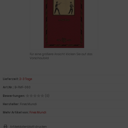
Für eine größere Ansicht klicken Sie auf das
Vorschaubild
Lieferzeit:
2-3 Tage
Art.Nr.:
B-FMF-060
Bewertungen:
(0)
Hersteller:
Fines Mundi
Mehr Artikel von:
Fines Mundi
Artikeldatenblatt drucken