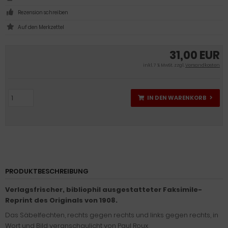
Rezension schreiben
31,00 EUR
inkl. 7 % MwSt. zzgl.
Versandkosten
IN DEN WARENKORB
PRODUKTBESCHREIBUNG
Verlagsfrischer, bibliophil ausgestatteter Faksimile-
Reprint des Originals von 1908.
Das Säbelfechten, rechts gegen rechts und links gegen rechts, in
Wort und Bild veranschaulicht von Paul Roux,