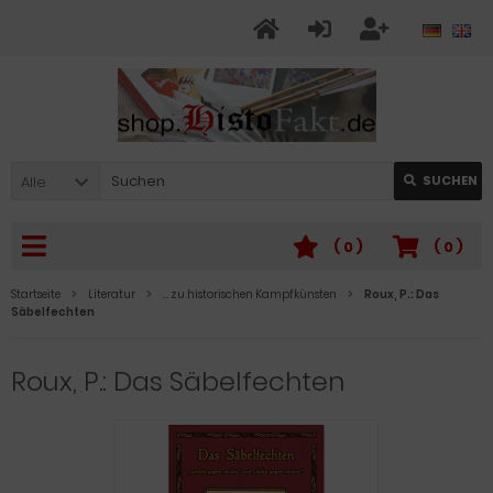
Alle
SUCHEN
(
0
)
(
0
)
Startseite
Literatur
… zu historischen Kampfkünsten
Roux, P.: Das
Säbelfechten
Roux, P.: Das Säbelfechten