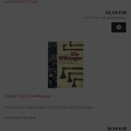
Lieferzeit:
2-3 Tage
24,00 EUR
inkl. 7 % MwSt. zzgl.
Versandkosten
Toplak (Hg.): Die Wikinger
Seeräuber und Krieger im Licht der Archäologie.
Lieferzeit:
1 Woche
16,99 EUR