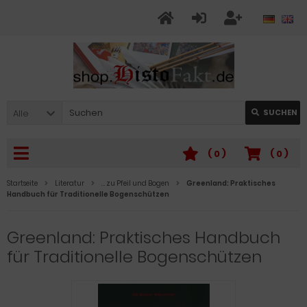
Alle
SUCHEN
(
0
)
(
0
)
Startseite
Literatur
… zu Pfeil und Bogen
Greenland: Praktisches
Handbuch für Traditionelle Bogenschützen
Greenland: Praktisches Handbuch
für Traditionelle Bogenschützen