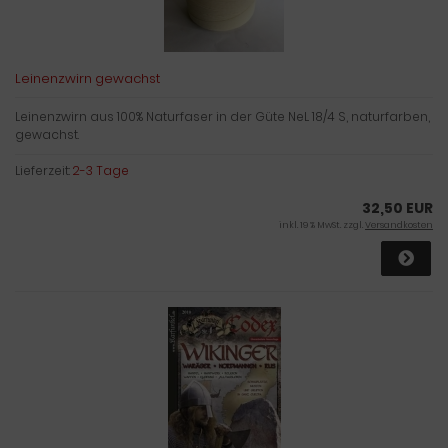
Leinenzwirn gewachst
Leinenzwirn aus 100% Naturfaser in der Güte NeL 18/4 S, naturfarben,
gewachst.
Lieferzeit:
2-3 Tage
32,50 EUR
inkl. 19 % MwSt. zzgl.
Versandkosten