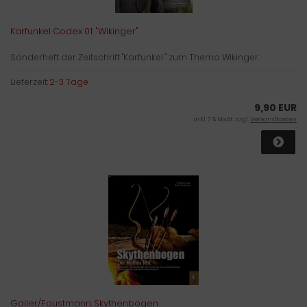
Karfunkel Codex 01: "Wikinger"
Sonderheft der Zeitschrift "Karfunkel " zum Thema Wikinger.
Lieferzeit:
2-3 Tage
9,90 EUR
inkl. 7 % MwSt. zzgl.
Versandkosten
Gailer/Faustmann: Skythenbogen