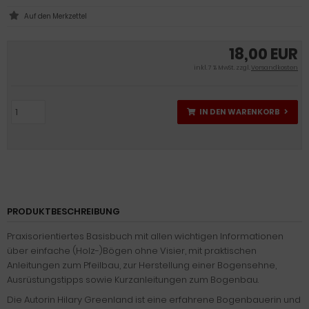
18,00 EUR
inkl. 7 % MwSt. zzgl.
Versandkosten
IN DEN WARENKORB
PRODUKTBESCHREIBUNG
Praxisorientiertes Basisbuch mit allen wichtigen Informationen
über einfache (Holz-)Bögen ohne Visier, mit praktischen
Anleitungen zum Pfeilbau, zur Herstellung einer Bogensehne,
Ausrüstungstipps sowie Kurzanleitungen zum Bogenbau.
Die Autorin Hilary Greenland ist eine erfahrene Bogenbauerin und