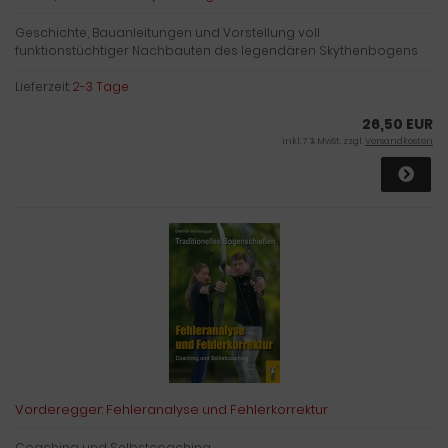
Geschichte, Bauanleitungen und Vorstellung voll
funktionstüchtiger Nachbauten des legendären Skythenbogens
Lieferzeit:
2-3 Tage
26,50 EUR
inkl. 7 % MwSt. zzgl.
Versandkosten
Vorderegger: Fehleranalyse und Fehlerkorrektur
Coaching und Selbstcoaching