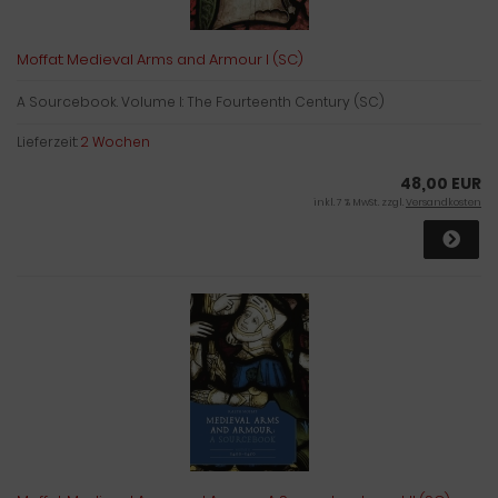
Moffat: Medieval Arms and Armour I (SC)
A Sourcebook. Volume I: The Fourteenth Century (SC)
Lieferzeit:
2 Wochen
48,00 EUR
inkl. 7 % MwSt. zzgl.
Versandkosten