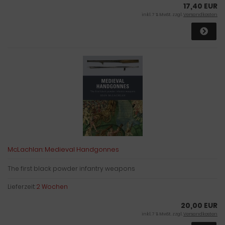
17,40 EUR
inkl. 7 % MwSt. zzgl.
Versandkosten
McLachlan: Medieval Handgonnes
The first black powder infantry weapons
Lieferzeit:
2 Wochen
20,00 EUR
inkl. 7 % MwSt. zzgl.
Versandkosten