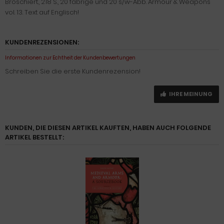
Broschiert., 218 S., 20 fabrige und 20 s/w-Abb. Armour & Weapons
vol. 13. Text auf Englisch!
KUNDENREZENSIONEN:
Informationen zur Echtheit der Kundenbewertungen
Schreiben Sie die erste Kundenrezension!
IHRE MEINUNG
KUNDEN, DIE DIESEN ARTIKEL KAUFTEN, HABEN AUCH FOLGENDE
ARTIKEL BESTELLT: